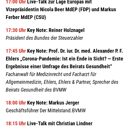
17:00 Uhr
Live-Talk zur Lage Europas mit
Vizepräsidentin Nicola Beer MdEP (FDP) und Markus
Ferber MdEP (CSU)
17:30 Uhr
Key Note: Reiner Holznagel
Präsident des Bundes der Steuerzahler
17:45 Uhr
Key Note: Prof. Dr. iur. Dr. med. Alexander P. F.
Ehlers „Corona-Pandemie: Ist ein Ende in Sicht? — Erste
Ergebnisse einer Umfrage des Beirats Gesundheit“
Fachanwalt für Medizinrecht und Facharzt für
Allgemeinmedizin, Ehlers, Ehlers & Partner, Sprecher des
Beirats Gesundheit des BVMW
18:00 Uhr
Key Note: Markus Jerger
Geschäftsführer Der Mittelstand.BVMW
18:15 Uhr
Live-Talk mit Christian Lindner