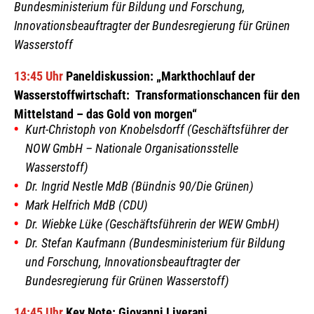
Bundesministerium für Bildung und Forschung,
Innovationsbeauftragter der Bundesregierung für Grünen
Wasserstoff
13:45 Uhr
Paneldiskussion:
„Markthochlauf der
Wasserstoffwirtschaft: Transformationschancen für den
Mittelstand – das Gold von morgen“
Kurt-Christoph von Knobelsdorff (Geschäftsführer der
NOW GmbH – Nationale Organisationsstelle
Wasserstoff)
Dr. Ingrid Nestle MdB (Bündnis 90/Die Grünen)
Mark Helfrich MdB (CDU)
Dr. Wiebke Lüke (Geschäftsführerin der WEW GmbH)
Dr. Stefan Kaufmann (Bundesministerium für Bildung
und Forschung, Innovationsbeauftragter der
Bundesregierung für Grünen Wasserstoff)
14:45 Uhr
Key Note: Giovanni Liverani