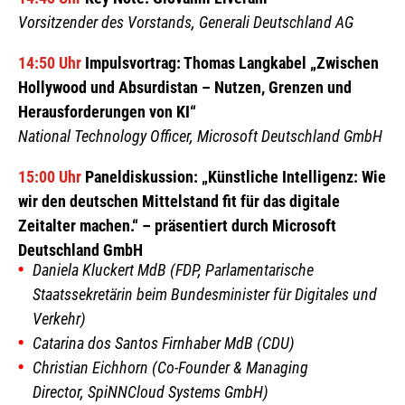
Vorsitzender des Vorstands, Generali Deutschland AG
14:50 Uhr
Impulsvortrag: Thomas Langkabel
„Zwischen
Hollywood und Absurdistan – Nutzen, Grenzen und
Herausforderungen von KI“
National Technology Officer,
Microsoft Deutschland GmbH
15:00 Uhr
Paneldiskussion:
„Künstliche Intelligenz: Wie
wir den deutschen Mittelstand fit für das digitale
Zeitalter machen.“ – präsentiert durch Microsoft
Deutschland GmbH
Daniela Kluckert MdB (FDP,
Parlamentarische
Staatssekretärin beim Bundesminister für Digitales und
Verkehr)
Catarina dos Santos Firnhaber MdB (CDU)
Christian Eichhorn (
Co-Founder & Managing
Director,
SpiNNCloud Systems GmbH)