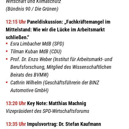
Wirtschaft und Klimaschutz
(Bündnis 90 / Die Grünen)
12:15 Uhr
Paneldiskussion: „Fachkräftemangel im
Mittelstand: Wie wir die Lücke im Arbeitsmarkt
schließen.“
Esra Limbacher MdB (SPD)
Tilman Kuban MdB (CDU)
Prof. Dr. Enzo Weber (Institut für Arbeitsmarkt- und
Berufsforschung, Mitglied des Wissenschaftlichen
Beirats des BVMW)
Cathrin Wilhelm (Geschäftsführerin der BINZ
Automotive GmbH)
13:20 Uhr
Key Note: Matthias Machnig
Vizepräsident des SPD-Wirtschaftsforums
13:35 Uhr
Impulsvortrag: Dr. Stefan Kaufmann